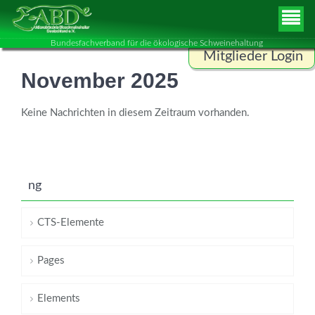
Bundesfachverband für die ökologische Schweinehaltung
Mitglieder Login
November 2025
Benutzername
Keine Nachrichten in diesem Zeitraum vorhanden.
Passwort
ng
ANMELDEN
CTS-Elemente
Pages
Elements