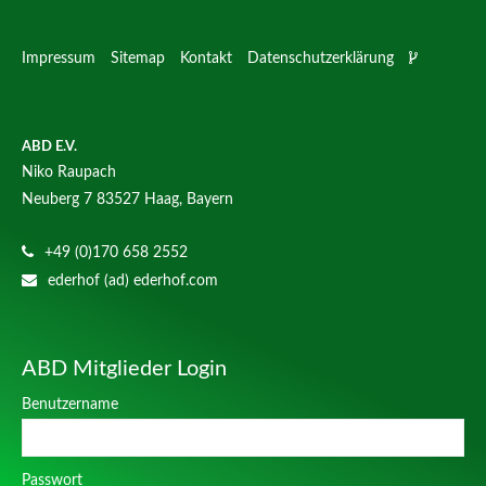
Impressum
Sitemap
Kontakt
Datenschutzerklärung
ABD E.V.
Niko Raupach
Neuberg 7
83527 Haag, Bayern
+49 (0)170 658 2552
ederhof (ad) ederhof.com
ABD Mitglieder Login
Benutzername
Passwort