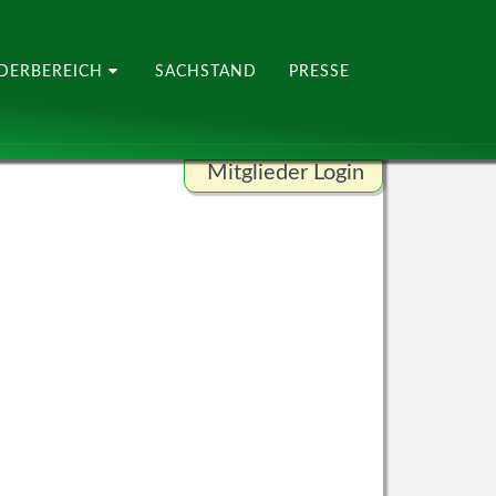
EDERBEREICH
SACHSTAND
PRESSE
Mitglieder Login
Benutzername
Passwort
ANMELDEN