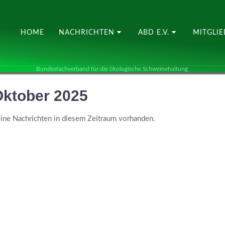
HOME
NACHRICHTEN
ABD E.V.
MITGLI
Bundesfachverband für die ökologische Schweinehaltung
ktober 2025
ine Nachrichten in diesem Zeitraum vorhanden.