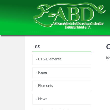
O
ng
Ke
CTS-Elemente
Pages
Elements
News