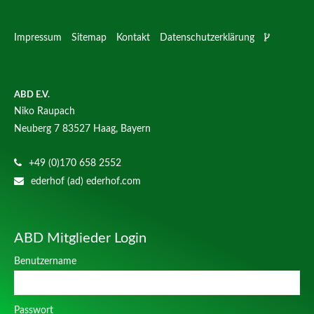
Impressum
Sitemap
Kontakt
Datenschutzerklärung
ABD E.V.
Niko Raupach
Neuberg 7
83527 Haag, Bayern
+49 (0)170 658 2552
ederhof (ad) ederhof.com
ABD Mitglieder Login
Benutzername
Passwort