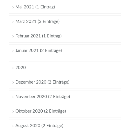
Mai 2021 (1 Eintrag)
März 2021 (3 Einträge)
Februar 2021 (1 Eintrag)
Januar 2021 (2 Einträge)
2020
Dezember 2020 (2 Einträge)
November 2020 (2 Einträge)
Oktober 2020 (2 Einträge)
August 2020 (2 Einträge)