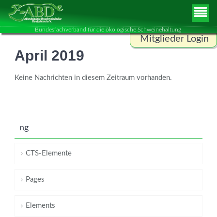
Bundesfachverband für die ökologische Schweinehaltung
Mitglieder Login
April 2019
Benutzername
Keine Nachrichten in diesem Zeitraum vorhanden.
Passwort
ng
ANMELDEN
CTS-Elemente
Pages
Elements