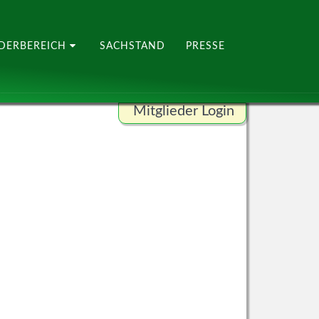
EDERBEREICH
SACHSTAND
PRESSE
Mitglieder Login
Benutzername
Passwort
ANMELDEN