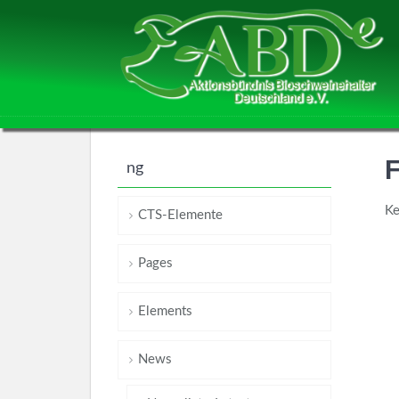
F
ng
Ke
CTS-Elemente
Pages
Elements
News