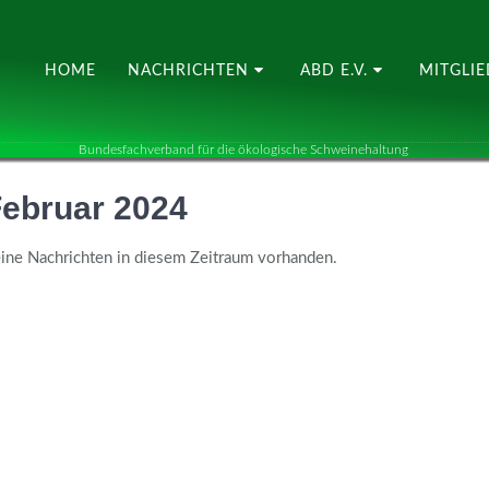
HOME
NACHRICHTEN
ABD E.V.
MITGLI
Bundesfachverband für die ökologische Schweinehaltung
ebruar 2024
ine Nachrichten in diesem Zeitraum vorhanden.