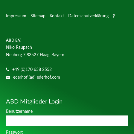
Impressum
Sitemap
Kontakt
Datenschutzerklärung
ABD E.V.
Niko Raupach
Neuberg 7
83527 Haag, Bayern
+49 (0)170 658 2552
ederhof (ad) ederhof.com
ABD Mitglieder Login
Benutzername
Passwort