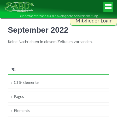
Bundesfachverband für die ökologische Schweinehaltung
Mitglieder Login
September 2022
Benutzername
Keine Nachrichten in diesem Zeitraum vorhanden.
Passwort
ng
ANMELDEN
CTS-Elemente
Pages
Elements