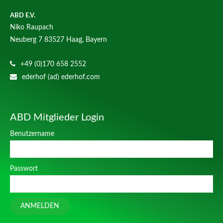
ABD E.V.
Niko Raupach
Neuberg 7
83527 Haag, Bayern
+49 (0)170 658 2552
ederhof (ad) ederhof.com
ABD Mitglieder Login
Benutzername
Passwort
ANMELDEN