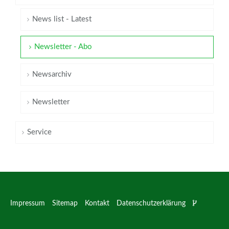
News list - Latest
Newsletter - Abo
Newsarchiv
Newsletter
Service
Impressum
Sitemap
Kontakt
Datenschutzerklärung