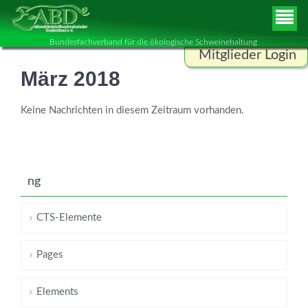
Bundesfachverband für die ökologische Schweinehaltung
Mitglieder Login
März 2018
Benutzername
Keine Nachrichten in diesem Zeitraum vorhanden.
Passwort
ng
ANMELDEN
CTS-Elemente
Pages
Elements