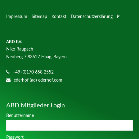
Impressum
Sitemap
Kontakt
Datenschutzerklärung
ABD E.V.
Niko Raupach
Neuberg 7
83527 Haag, Bayern
+49 (0)170 658 2552
ederhof (ad) ederhof.com
ABD Mitglieder Login
Benutzername
Passwort