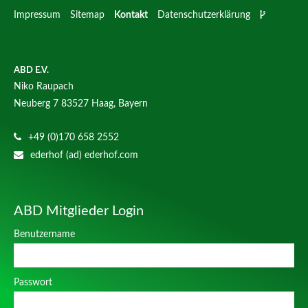
Impressum
Sitemap
Kontakt
Datenschutzerklärung
ABD E.V.
Niko Raupach
Neuberg 7
83527 Haag, Bayern
+49 (0)170 658 2552
ederhof (ad) ederhof.com
ABD Mitglieder Login
Benutzername
Passwort