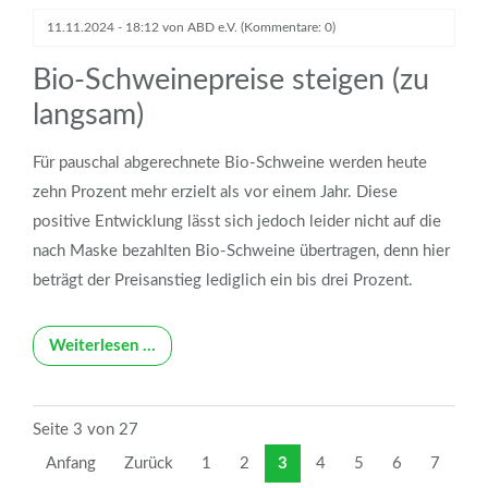
11.11.2024 - 18:12
von
ABD e.V.
(Kommentare: 0)
Bio-Schweinepreise steigen (zu
langsam)
Für pauschal abgerechnete Bio-Schweine werden heute
zehn Prozent mehr erzielt als vor einem Jahr. Diese
positive Entwicklung lässt sich jedoch leider nicht auf die
nach Maske bezahlten Bio-Schweine übertragen, denn hier
beträgt der Preisanstieg lediglich ein bis drei Prozent.
Weiterlesen …
Seite 3 von 27
Anfang
Zurück
1
2
3
4
5
6
7