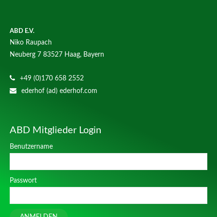
ABD E.V.
Niko Raupach
Neuberg 7
83527 Haag, Bayern
+49 (0)170 658 2552
ederhof (ad) ederhof.com
ABD Mitglieder Login
Benutzername
Passwort
ANMELDEN