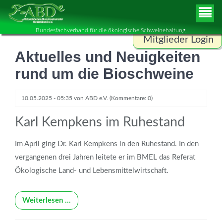
Bundesfachverband für die ökologische Schweinehaltung
Mitglieder Login
Aktuelles und Neuigkeiten
Benutzername
rund um die Bioschweine
Passwort
10.05.2025 - 05:35
von
ABD e.V.
(Kommentare: 0)
Karl Kempkens im Ruhestand
ANMELDEN
Im April ging Dr. Karl Kempkens in den Ruhestand. In den
vergangenen drei Jahren leitete er im BMEL das Referat
Ökologische Land- und Lebensmittelwirtschaft.
Weiterlesen …