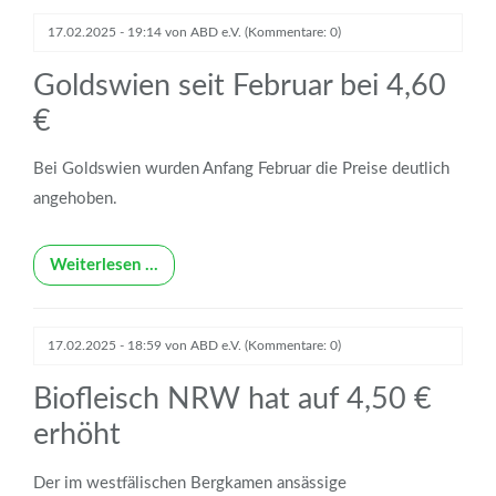
17.02.2025 - 19:14
von
ABD e.V.
(Kommentare: 0)
Goldswien seit Februar bei 4,60
€
Bei Goldswien wurden Anfang Februar die Preise deutlich
angehoben.
Weiterlesen …
17.02.2025 - 18:59
von
ABD e.V.
(Kommentare: 0)
Biofleisch NRW hat auf 4,50 €
erhöht
Der im westfälischen Bergkamen ansässige