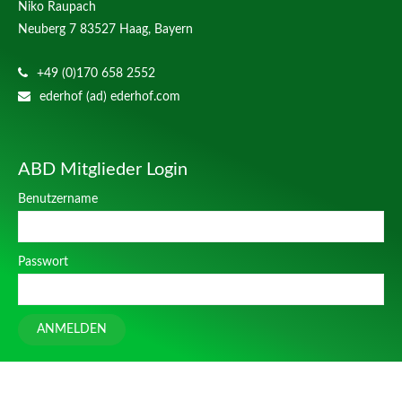
Niko Raupach
Neuberg 7
83527 Haag, Bayern
+49 (0)170 658 2552
ederhof (ad) ederhof.com
ABD Mitglieder Login
Benutzername
Passwort
ANMELDEN
Design
cts