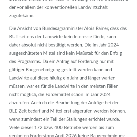
der vor allem der konventionellen Landwirtschaft
zugutekäme.
Die Ansicht von Bundesagrarminister Alois Rainer, dass das
BUT seitens der Landwirte kein Interesse fände, kann
daher absolut nicht bestätigt werden. Die im Jahr 2024
ausgeschütteten Mittel sind kein Maßstab für den Erfolg
des Programms. Da ein Antrag auf Förderung nur mit
gültiger Baugenehmigung gestellt werden kann und
Landwirte auf diese häufig ein Jahr und länger warten
müssen, war es für die Landwirte in den meisten Fällen
nicht möglich, die Fördermittel schon im Jahr 2024
abzurufen. Auch da die Bearbeitung der Anträge bei der
BLE Zeit bedarf und Mittel erst abgerufen werden können,
wenn zumindest ein Teil der Stallungen errichtet wurde.
Viele dieser 172 bzw. 400 Betriebe werden bis zum
geplanten Förderstopp April 2026 keine Baugenehmigung