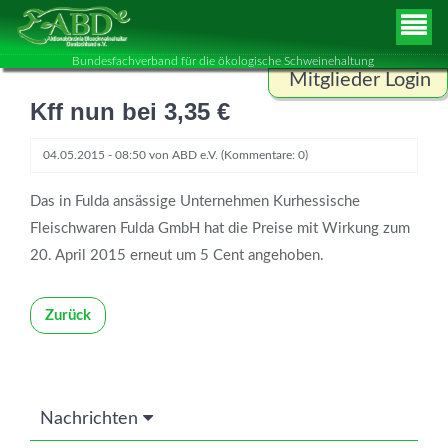
Bundesfachverband für die ökologische Schweinehaltung
Mitglieder Login
Kff nun bei 3,35 €
Benutzername
04.05.2015 - 08:50
von
ABD e.V.
(Kommentare: 0)
Passwort
Das in Fulda ansässige Unternehmen Kurhessische
Fleischwaren Fulda GmbH hat die Preise mit Wirkung zum
20. April 2015 erneut um 5 Cent angehoben.
ANMELDEN
Zurück
Nachrichten